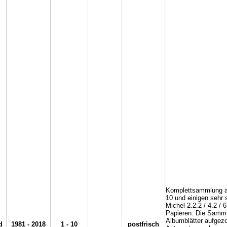
Komplettsammlung a
10 und einigen sehr
Michel 2.2.2 / 4.2 / 6
Papieren. Die Sammlu
Albumblätter aufgez
d
1981 - 2018
1 - 10
postfrisch