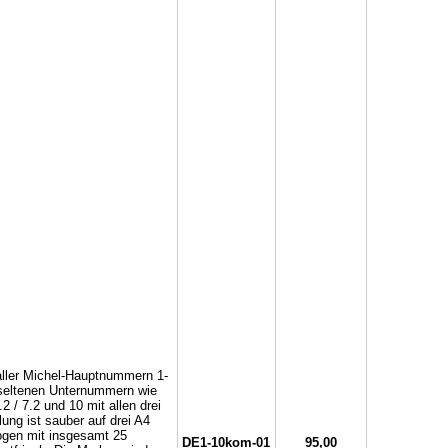
ller Michel-Hauptnummern 1-
 seltenen Unternummern wie
.2 / 7.2 und 10 mit allen drei
ng ist sauber auf drei A4
ogen mit insgesamt 25
DE1-10kom-01
95,00