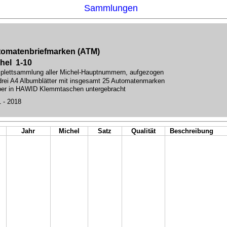
Sammlungen
omatenbriefmarken (ATM)
hel 1-10
lettsammlung aller Michel-Hauptnummern, aufgezogen
drei A4 Albumblätter mit insgesamt 25 Automatenmarken
er in HAWID Klemmtaschen untergebracht
 - 2018
Jahr
Michel
Satz
Qualität
Beschreibung